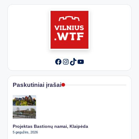
Instagram
TikTok
YouTube
Facebook
Paskutiniai įrašai
Projektas Bastionų namai, Klaipėda
5 gegužės, 2026