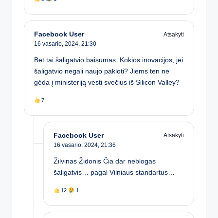
Facebook User
Atsakyti
16 vasario, 2024,
21:30
Bet tai šaligatvio baisumas. Kokios inovacijos, jei
šaligatvio negali naujo pakloti? Jiems ten ne
gėda į ministeriją vesti svečius iš Silicon Valley?
7
Facebook User
Atsakyti
16 vasario, 2024,
21:36
Žilvinas Židonis Čia dar neblogas
šaligatvis… pagal Vilniaus standartus…
12
1