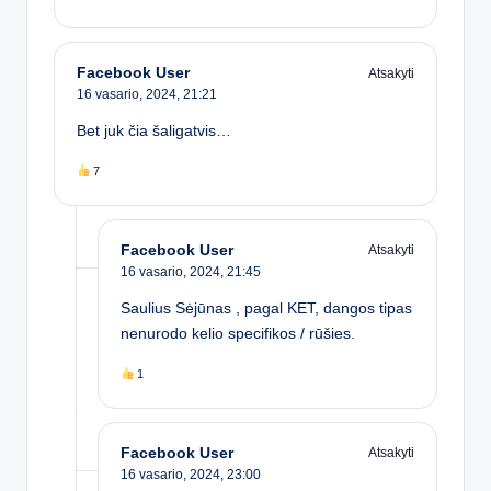
Facebook User
Atsakyti
16 vasario, 2024,
21:21
Bet juk čia šaligatvis…
7
Facebook User
Atsakyti
16 vasario, 2024,
21:45
Saulius Sėjūnas , pagal KET, dangos tipas
nenurodo kelio specifikos / rūšies.
1
Facebook User
Atsakyti
16 vasario, 2024,
23:00