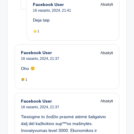
Facebook User
Atsakyti
16 vasario, 2024,
21:41
Deja taip
1
Facebook User
Atsakyti
16 vasario, 2024,
21:37
Oho
1
Facebook User
Atsakyti
16 vasario, 2024,
21:37
Tiesiogine to žodžio prasmė atėmė šaligatvio
dalį dėl kažkokios sup***os mašinytės.
Inovatyvumas level 3000. Ekonomikos ir