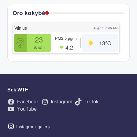
Oro kokybė
Vilnius
Aug 10, 6:00 AM
23
3
PM2.5
µg/m
13
℃
4.2
US AQI+
Sek WTF
Facebook
Instagram
TikTok
YouTube
Instagram
galerija