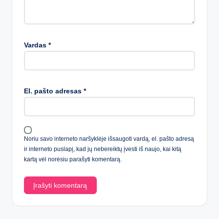
Vardas
*
El. pašto adresas
*
Noriu savo interneto naršyklėje išsaugoti vardą, el. pašto adresą
ir interneto puslapį, kad jų nebereiktų įvesti iš naujo, kai kitą
kartą vėl norėsiu parašyti komentarą.