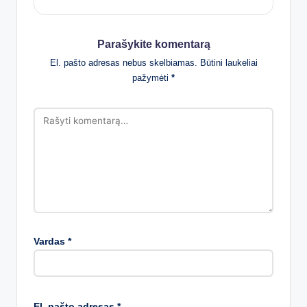
Parašykite komentarą
El. pašto adresas nebus skelbiamas.
Būtini laukeliai
pažymėti
*
Vardas
*
El. pašto adresas
*