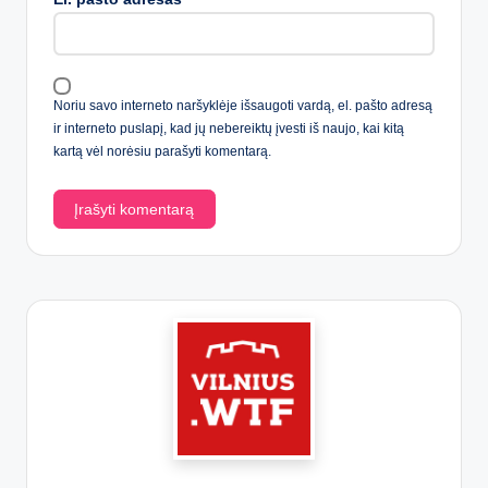
Noriu savo interneto naršyklėje išsaugoti vardą, el. pašto adresą
ir interneto puslapį, kad jų nebereiktų įvesti iš naujo, kai kitą
kartą vėl norėsiu parašyti komentarą.