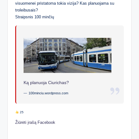
visuomenei pristatoma tokia vizija? Kas planuojama su
troleibusais?
Straipsnis 100 minčių
Ką planuoja Ciurichas?
100minciu.wordpress.com
25
Žiūrėti įrašą Facebook