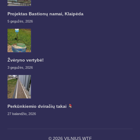
Projektas Bastionų namai, Klaipėda
5 gegužės, 2026
Žvėryno vertybė!
3 gegužės, 2026
Perkūnkiemio dviračių takai
27 balandžio, 2026
© 2026 VILNIUS.WTF