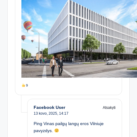
9
Facebook User
Atsakyti
13 kovo, 2025,
14:17
Ping Vinas pailgų langų eros Vilniuje
pavyzdys.