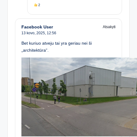
2
Facebook User
Atsakyti
13 kovo, 2025,
12:56
Bet kuriuo atveju tai yra geriau nei ši
„architektūra“.