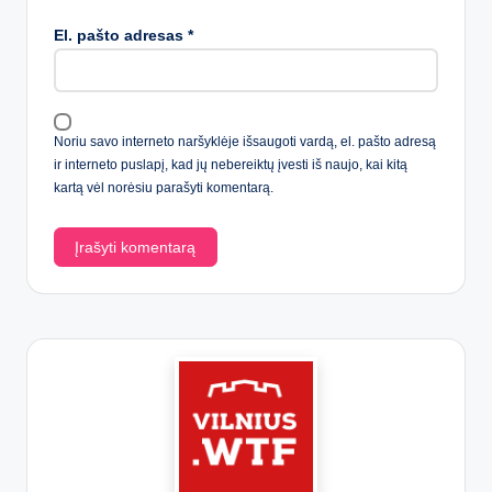
El. pašto adresas
*
Noriu savo interneto naršyklėje išsaugoti vardą, el. pašto adresą
ir interneto puslapį, kad jų nebereiktų įvesti iš naujo, kai kitą
kartą vėl norėsiu parašyti komentarą.