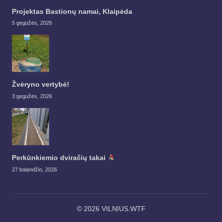
Projektas Bastionų namai, Klaipėda
5 gegužės, 2026
Žvėryno vertybė!
3 gegužės, 2026
Perkūnkiemio dviračių takai
27 balandžio, 2026
© 2026 VILNIUS.WTF