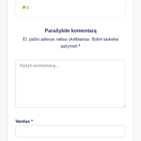
1
Parašykite komentarą
El. pašto adresas nebus skelbiamas.
Būtini laukeliai
pažymėti
*
Vardas
*