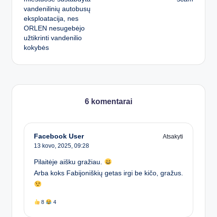
vandenilinių autobusų
eksploatacija, nes
ORLEN nesugebėjo
užtikrinti vandenilio
kokybės
6 komentarai
Facebook User
Atsakyti
13 kovo, 2025,
09:28
Pilaitėje aišku gražiau.
Arba koks Fabijoniškių getas irgi be kičo, gražus.
8
4