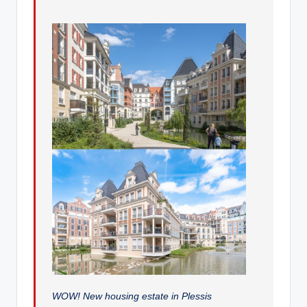
WOW! New housing estate in Plessis