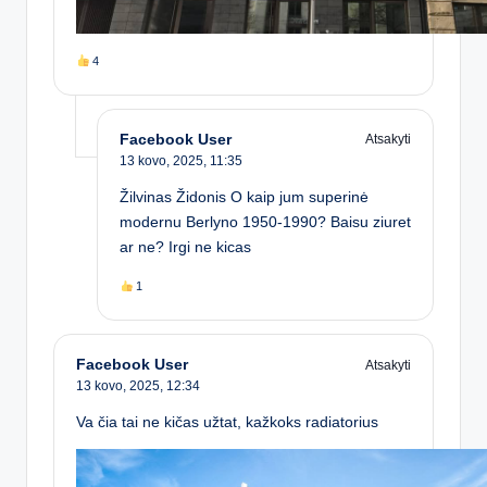
4
Facebook User
Atsakyti
13 kovo, 2025,
11:35
Žilvinas Židonis O kaip jum superinė
modernu Berlyno 1950-1990? Baisu ziuret
ar ne? Irgi ne kicas
1
Facebook User
Atsakyti
13 kovo, 2025,
12:34
Va čia tai ne kičas užtat, kažkoks radiatorius