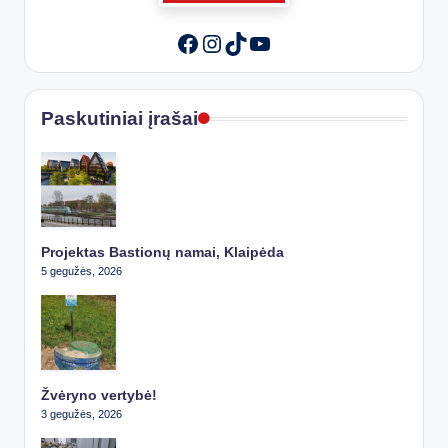
Instagram
TikTok
YouTube
Facebook
Paskutiniai įrašai
Projektas Bastionų namai, Klaipėda
5 gegužės, 2026
Žvėryno vertybė!
3 gegužės, 2026