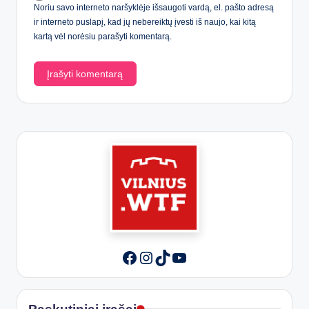
Noriu savo interneto naršyklėje išsaugoti vardą, el. pašto adresą
ir interneto puslapį, kad jų nebereiktų įvesti iš naujo, kai kitą
kartą vėl norėsiu parašyti komentarą.
Instagram
TikTok
YouTube
Facebook