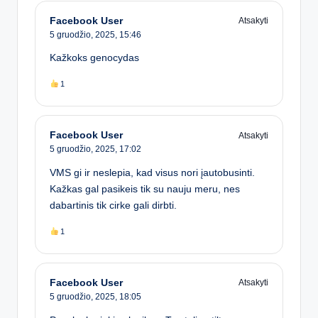
Facebook User
Atsakyti
5 gruodžio, 2025,
15:46
Kažkoks genocydas
1
Facebook User
Atsakyti
5 gruodžio, 2025,
17:02
VMS gi ir neslepia, kad visus nori įautobusinti.
Kažkas gal pasikeis tik su nauju meru, nes
dabartinis tik cirke gali dirbti.
1
Facebook User
Atsakyti
5 gruodžio, 2025,
18:05