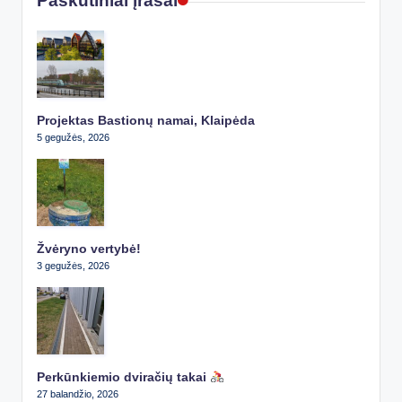
Paskutiniai įrašai
Projektas Bastionų namai, Klaipėda
5 gegužės, 2026
Žvėryno vertybė!
3 gegužės, 2026
Perkūnkiemio dviračių takai
27 balandžio, 2026