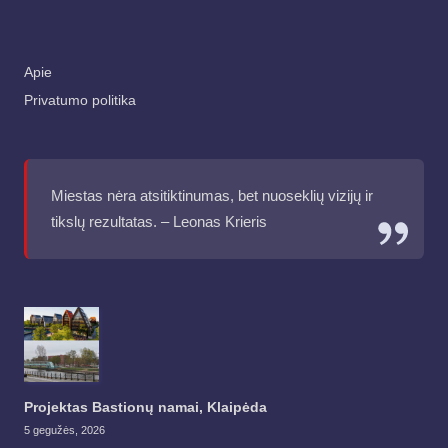
Apie
Privatumo politika
Miestas nėra atsitiktinumas, bet nuoseklių vizijų ir
tikslų rezultatas. – Leonas Krieris
Projektas Bastionų namai, Klaipėda
5 gegužės, 2026