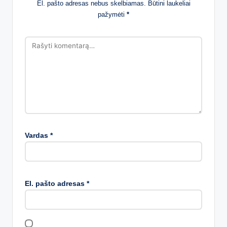
El. pašto adresas nebus skelbiamas.
Būtini laukeliai
pažymėti
*
Vardas
*
El. pašto adresas
*