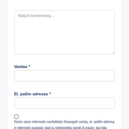
Vardas
*
El. pašto adresas
*
Noriu savo interneto naršyklėje išsaugoti vardą, el. pašto adresą
ir interneto puslapį, kad jų nebereiktų įvesti iš naujo, kai kitą