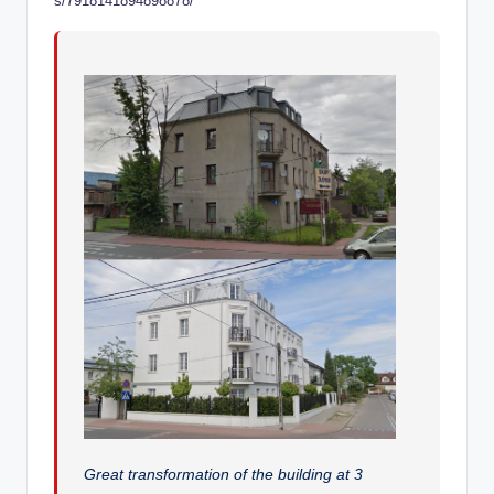
s/7918141894898878/
Great transformation of the building at 3