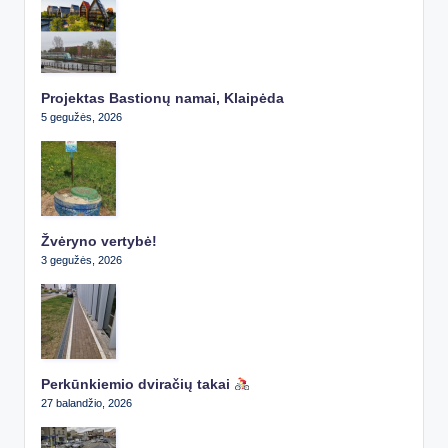
Projektas Bastionų namai, Klaipėda
5 gegužės, 2026
Žvėryno vertybė!
3 gegužės, 2026
Perkūnkiemio dviračių takai
27 balandžio, 2026