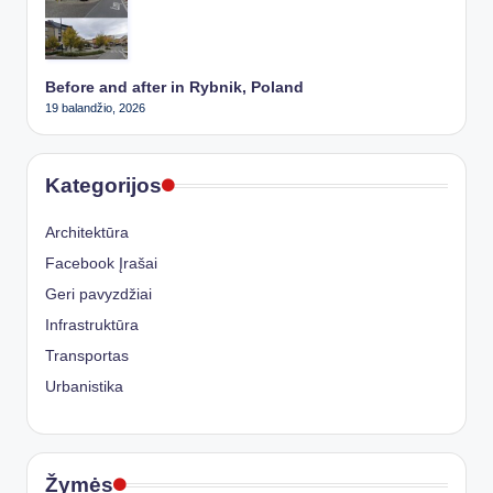
Before and after in Rybnik, Poland
19 balandžio, 2026
Kategorijos
Architektūra
Facebook Įrašai
Geri pavyzdžiai
Infrastruktūra
Transportas
Urbanistika
Žymės