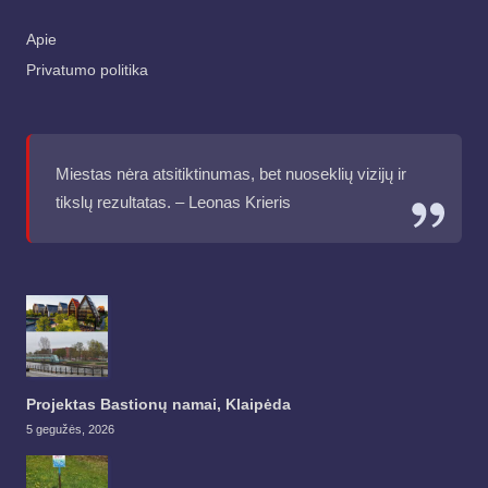
Apie
Privatumo politika
Miestas nėra atsitiktinumas, bet nuoseklių vizijų ir
tikslų rezultatas. – Leonas Krieris
Projektas Bastionų namai, Klaipėda
5 gegužės, 2026