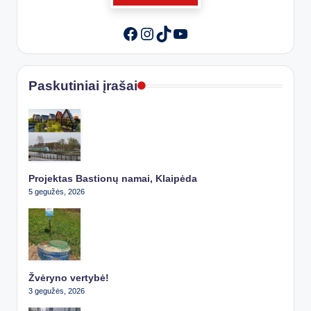
Instagram
TikTok
YouTube
Facebook
Paskutiniai įrašai
Projektas Bastionų namai, Klaipėda
5 gegužės, 2026
Žvėryno vertybė!
3 gegužės, 2026