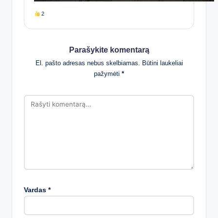
2
Parašykite komentarą
El. pašto adresas nebus skelbiamas.
Būtini laukeliai
pažymėti
*
Vardas
*