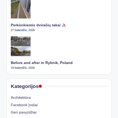
Perkūnkiemio dviračių takai
27 balandžio, 2026
Before and after in Rybnik, Poland
19 balandžio, 2026
Kategorijos
Architektūra
Facebook Įrašai
Geri pavyzdžiai