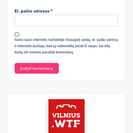
El. pašto adresas
*
Noriu savo interneto naršyklėje išsaugoti vardą, el. pašto adresą
ir interneto puslapį, kad jų nebereiktų įvesti iš naujo, kai kitą
kartą vėl norėsiu parašyti komentarą.