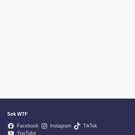
Sek WTF
Facebook
Instagram
TikTok
YouTube