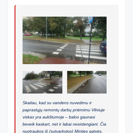
Skaitau, kad su vandens nuvedimu ir
paprastųjų remontų darbų priėmimu Vilniuje
viskas yra aukštumoje – balos gaunasi
beveik kaskart, net ir labai nesistengiant. Čia
nuotraukos iš (sutvarkytos) Minties gatvės,