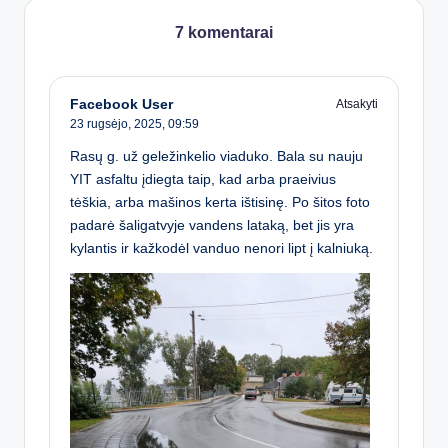
7 komentarai
Facebook User
Atsakyti
23 rugsėjo, 2025,
09:59
Rasų g. už geležinkelio viaduko. Bala su nauju
YIT asfaltu įdiegta taip, kad arba praeivius
tėškia, arba mašinos kerta ištisinę. Po šitos foto
padarė šaligatvyje vandens lataką, bet jis yra
kylantis ir kažkodėl vanduo nenori lipt į kalniuką.