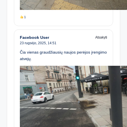
1
Facebook User
Atsakyti
23 rugsėjo, 2025,
14:51
Čia vienas graudžiausių naujos perėjos įrengimo
atvejų.