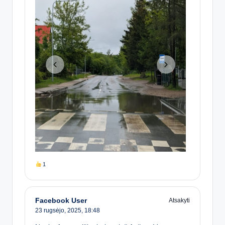
1
Facebook User
Atsakyti
23 rugsėjo, 2025,
18:48