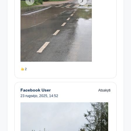
2
Facebook User
Atsakyti
23 rugsėjo, 2025,
14:52