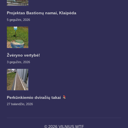
Projektas Bastionų namai, Klaipėda
5 gegužės, 2026
Žvėryno vertybė!
3 gegužės, 2026
Perkūnkiemio dviračių takai
27 balandžio, 2026
© 2026 VILNIUS.WTF