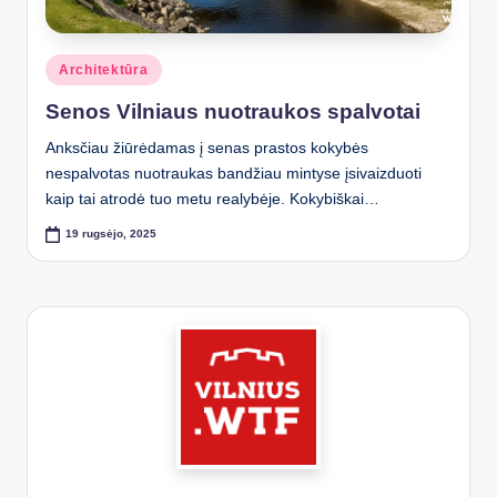
Posted
Architektūra
in
Senos Vilniaus nuotraukos spalvotai
Anksčiau žiūrėdamas į senas prastos kokybės
nespalvotas nuotraukas bandžiau mintyse įsivaizduoti
kaip tai atrodė tuo metu realybėje. Kokybiškai…
19 rugsėjo, 2025