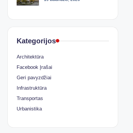
Kategorijos
Architektūra
Facebook Įrašai
Geri pavyzdžiai
Infrastruktūra
Transportas
Urbanistika