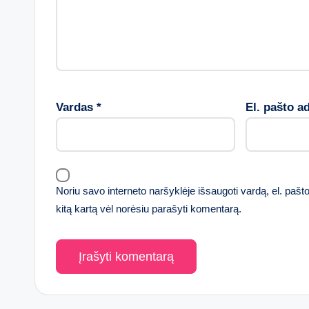
Vardas
*
El. pašto a
Noriu savo interneto naršyklėje išsaugoti vardą, el. pašto 
kitą kartą vėl norėsiu parašyti komentarą.