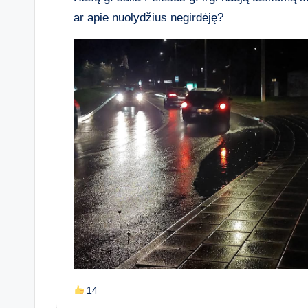
ar apie nuolydžius negirdėję?
14