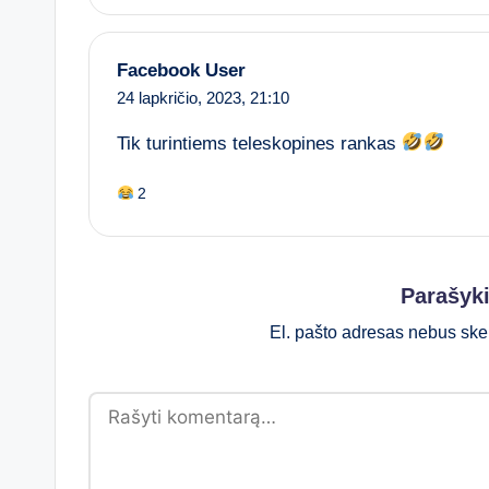
Facebook User
24 lapkričio, 2023,
21:10
Tik turintiems teleskopines rankas
2
Parašyk
El. pašto adresas nebus ske