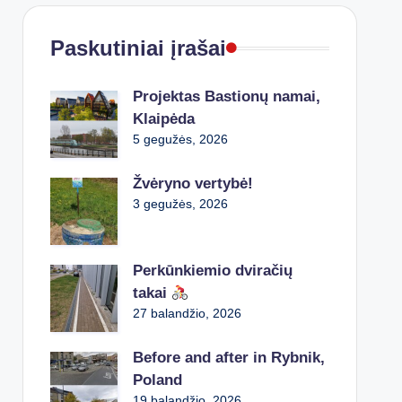
Paskutiniai įrašai
Projektas Bastionų namai,
Klaipėda
5 gegužės, 2026
Žvėryno vertybė!
3 gegužės, 2026
Perkūnkiemio dviračių
takai
27 balandžio, 2026
Before and after in Rybnik,
Poland
19 balandžio, 2026