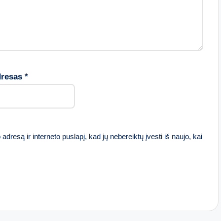
dresas
*
adresą ir interneto puslapį, kad jų nebereiktų įvesti iš naujo, kai