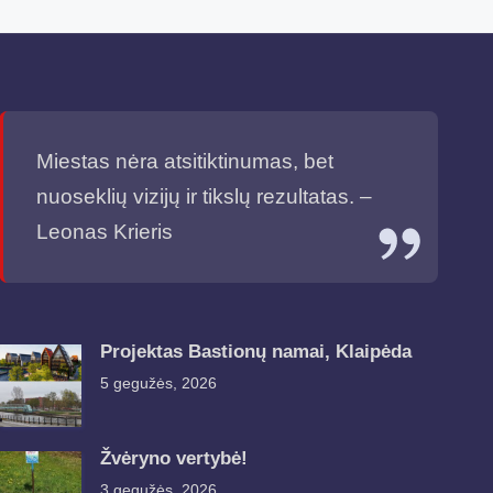
Miestas nėra atsitiktinumas, bet
nuoseklių vizijų ir tikslų rezultatas. –
Leonas Krieris
Projektas Bastionų namai, Klaipėda
5 gegužės, 2026
Žvėryno vertybė!
3 gegužės, 2026