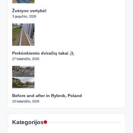
Žvėryno vertybė!
3 gegužės, 2026
Perkūnkiemio dviračių takai
27 balandžio, 2026
Before and after in Rybnik, Poland
19 balandžio, 2026
Kategorijos