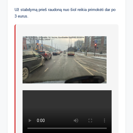
Už stabdymą prieš raudoną nuo šiol reikia primokėti dar po
3 eurus.