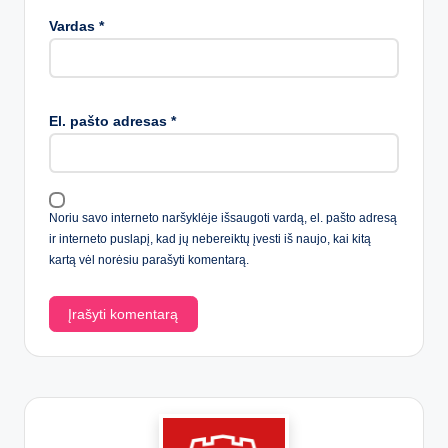
Vardas
*
El. pašto adresas
*
Noriu savo interneto naršyklėje išsaugoti vardą, el. pašto adresą
ir interneto puslapį, kad jų nebereiktų įvesti iš naujo, kai kitą
kartą vėl norėsiu parašyti komentarą.