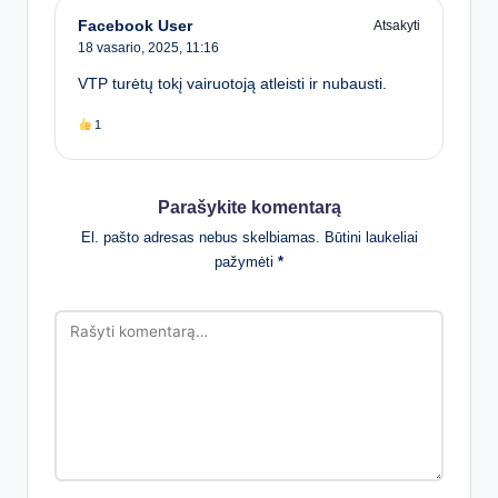
Facebook User
Atsakyti
18 vasario, 2025,
11:16
VTP turėtų tokį vairuotoją atleisti ir nubausti.
1
Parašykite komentarą
El. pašto adresas nebus skelbiamas.
Būtini laukeliai
pažymėti
*