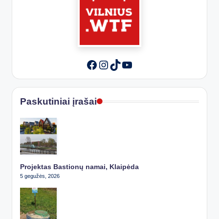
Instagram
TikTok
YouTube
Facebook
Paskutiniai įrašai
Projektas Bastionų namai, Klaipėda
5 gegužės, 2026