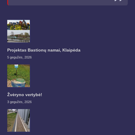
Projektas Bastionų namai, Klaipėda
5 gegužės, 2026
Žvėryno vertybė!
3 gegužės, 2026