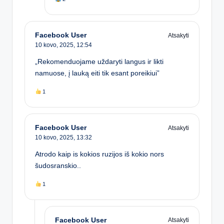
Facebook User
Atsakyti
10 kovo, 2025,
12:54
„Rekomenduojame uždaryti langus ir likti
namuose, į lauką eiti tik esant poreikiui”
1
Facebook User
Atsakyti
10 kovo, 2025,
13:32
Atrodo kaip is kokios ruzijos iš kokio nors
šudosranskio..
1
Facebook User
Atsakyti