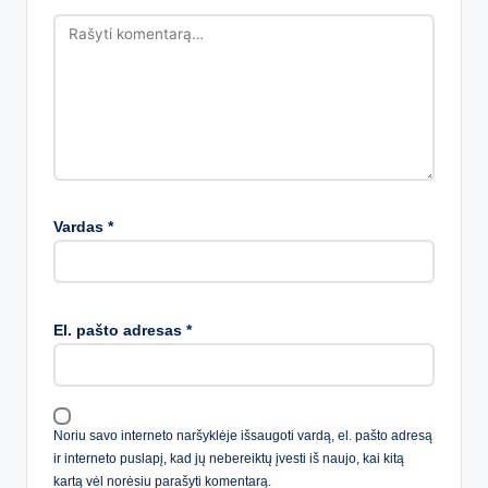
Vardas
*
El. pašto adresas
*
Noriu savo interneto naršyklėje išsaugoti vardą, el. pašto adresą
ir interneto puslapį, kad jų nebereiktų įvesti iš naujo, kai kitą
kartą vėl norėsiu parašyti komentarą.