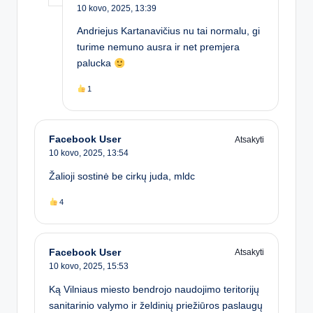
10 kovo, 2025,
13:39
Andriejus Kartanavičius nu tai normalu, gi
turime nemuno ausra ir net premjera
palucka
1
Facebook User
Atsakyti
10 kovo, 2025,
13:54
Žalioji sostinė be cirkų juda, mldc
4
Facebook User
Atsakyti
10 kovo, 2025,
15:53
Ką Vilniaus miesto bendrojo naudojimo teritorijų
sanitarinio valymo ir želdinių priežiūros paslaugų