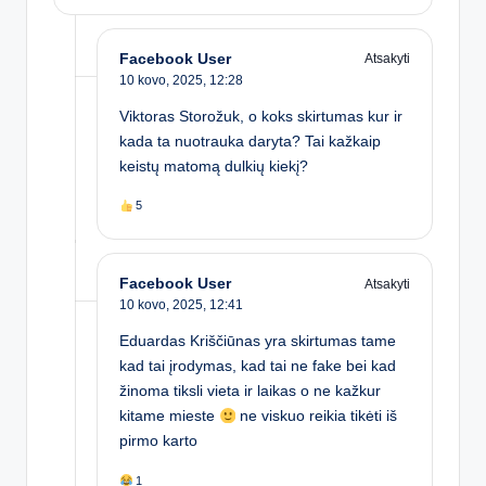
Facebook User
Atsakyti
10 kovo, 2025,
12:28
Viktoras Storožuk, o koks skirtumas kur ir
kada ta nuotrauka daryta? Tai kažkaip
keistų matomą dulkių kiekį?
5
Facebook User
Atsakyti
10 kovo, 2025,
12:41
Eduardas Kriščiūnas yra skirtumas tame
kad tai įrodymas, kad tai ne fake bei kad
žinoma tiksli vieta ir laikas o ne kažkur
kitame mieste
ne viskuo reikia tikėti iš
pirmo karto
1