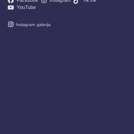
Facebook
Instagram
TikTok
YouTube
Instagram
galerija