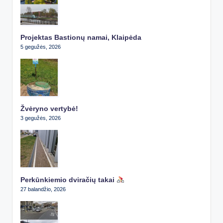
Projektas Bastionų namai, Klaipėda
5 gegužės, 2026
Žvėryno vertybė!
3 gegužės, 2026
Perkūnkiemio dviračių takai
27 balandžio, 2026