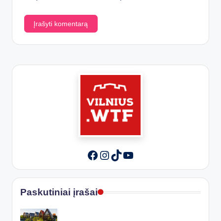
Instagram
TikTok
YouTube
Facebook
Paskutiniai įrašai