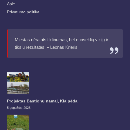
Apie
Privatumo politika
Miestas nėra atsitiktinumas, bet nuoseklių vizijų ir
tikslų rezultatas. – Leonas Krieris
Projektas Bastionų namai, Klaipėda
5 gegužės, 2026