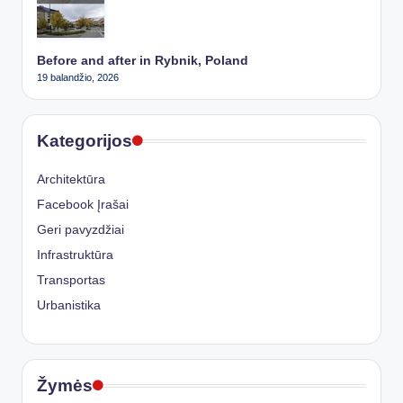
Before and after in Rybnik, Poland
19 balandžio, 2026
Kategorijos
Architektūra
Facebook Įrašai
Geri pavyzdžiai
Infrastruktūra
Transportas
Urbanistika
Žymės