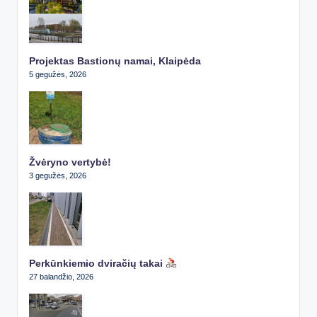
Projektas Bastionų namai, Klaipėda
5 gegužės, 2026
Žvėryno vertybė!
3 gegužės, 2026
Perkūnkiemio dviračių takai
27 balandžio, 2026