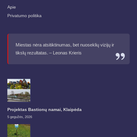
Apie
Privatumo politika
Miestas nėra atsitiktinumas, bet nuoseklių vizijų ir
tikslų rezultatas. – Leonas Krieris
Projektas Bastionų namai, Klaipėda
5 gegužės, 2026