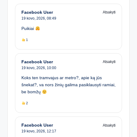
Facebook User
Atsakyti
19 kovo, 2026,
08:49
Puikiai
1
Facebook User
Atsakyti
19 kovo, 2026,
10:00
Koks ten tramvajus ar metro?, apie ką jūs
šnekat?, va nors žinių galima pasiklausyti ramiai,
be bomžų
2
Facebook User
Atsakyti
19 kovo, 2026,
12:17