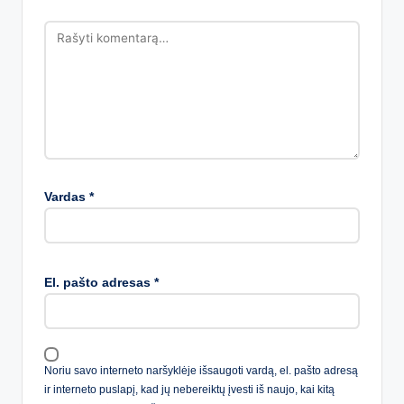
Vardas
*
El. pašto adresas
*
Noriu savo interneto naršyklėje išsaugoti vardą, el. pašto adresą
ir interneto puslapį, kad jų nebereiktų įvesti iš naujo, kai kitą