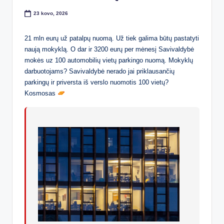
23 kovo, 2026
21 mln eurų už patalpų nuomą. Už tiek galima būtų pastatyti
naują mokyklą. O dar ir 3200 eurų per mėnesį Savivaldybė
mokės uz 100 automobilių vietų parkingo nuomą. Mokyklų
darbuotojams? Savivaldybė nerado jai priklausančių
parkingų ir priversta iš verslo nuomotis 100 vietų?
Kosmosas