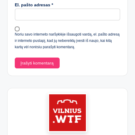
El. pašto adresas
*
Noriu savo interneto naršyklėje išsaugoti vardą, el. pašto adresą
ir interneto puslapį, kad jų nebereiktų įvesti iš naujo, kai kitą
kartą vėl norėsiu parašyti komentarą.