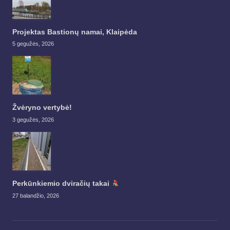
Projektas Bastionų namai, Klaipėda
5 gegužės, 2026
Žvėryno vertybė!
3 gegužės, 2026
Perkūnkiemio dviračių takai
27 balandžio, 2026