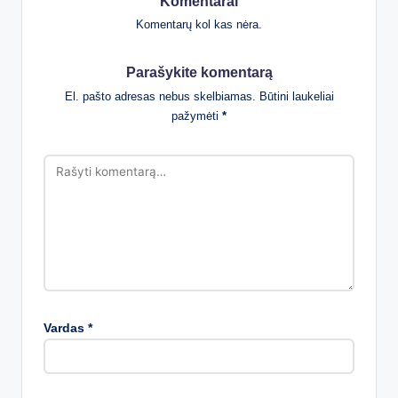
Komentarai
Komentarų kol kas nėra.
Parašykite komentarą
El. pašto adresas nebus skelbiamas.
Būtini laukeliai
pažymėti
*
Vardas
*