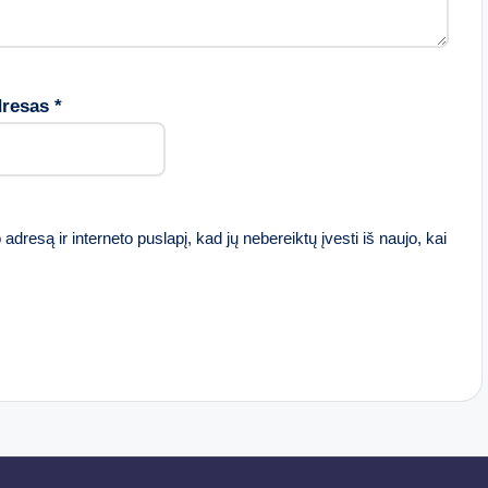
dresas
*
adresą ir interneto puslapį, kad jų nebereiktų įvesti iš naujo, kai