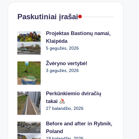
Paskutiniai įrašai
Projektas Bastionų namai,
Klaipėda
5 gegužės, 2026
Žvėryno vertybė!
3 gegužės, 2026
Perkūnkiemio dviračių
takai
27 balandžio, 2026
Before and after in Rybnik,
Poland
19 balandžio, 2026