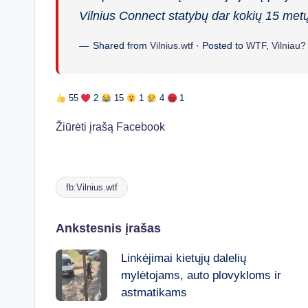
Vilnius Connect statybų dar kokių 15 metų
Shared from
Vilnius.wtf
· Posted to
WTF, Vilniau? 
55
2
15
1
4
1
Žiūrėti įrašą Facebook
fb:Vilnius.wtf
Tags:
Post
Ankstesnis įrašas
Linkėjimai kietųjų dalelių
navigation
mylėtojams, auto plovykloms ir
astmatikams