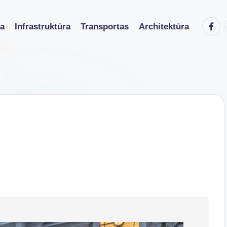
Faceb
ka
Infrastruktūra
Transportas
Architektūra