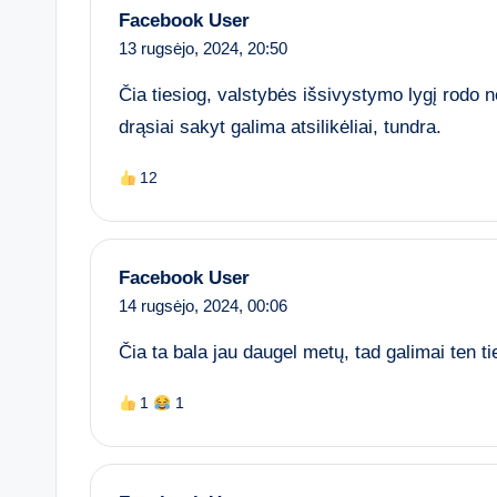
Facebook User
13 rugsėjo, 2024,
20:50
Čia tiesiog, valstybės išsivystymo lygį rodo 
drąsiai sakyt galima atsilikėliai, tundra.
12
Facebook User
14 rugsėjo, 2024,
00:06
Čia ta bala jau daugel metų, tad galimai ten ti
1
1