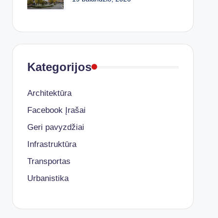
Kategorijos
Architektūra
Facebook Įrašai
Geri pavyzdžiai
Infrastruktūra
Transportas
Urbanistika