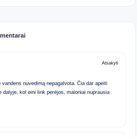
omentarai
Atsakyti
e vandens nuvedimą nepagalvota. Čia dar apeiti
dalyje, kol eini link perėjos, maloniai nuprausia