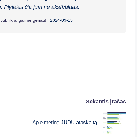
. Plyteles čia jum ne aksfValdas.
Juk tikrai galime geriau!
·
2024-09-13
Sekantis įrašas
Apie metinę JUDU ataskaitą