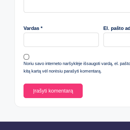
Vardas
*
El. pašto a
Noriu savo interneto naršyklėje išsaugoti vardą, el. pašto 
kitą kartą vėl norėsiu parašyti komentarą.