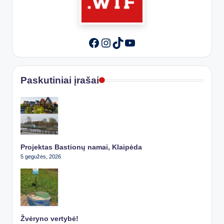
Instagram
TikTok
YouTube
Facebook
Paskutiniai įrašai
Projektas Bastionų namai, Klaipėda
5 gegužės, 2026
Žvėryno vertybė!