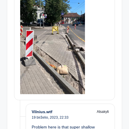
Vilnius.wtf
Atsakyti
19 birželio, 2023,
22:33
Problem here is that super shallow