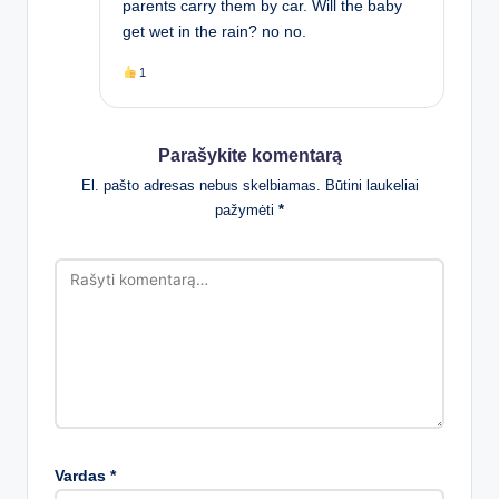
parents carry them by car. Will the baby
get wet in the rain? no no.
1
Parašykite komentarą
El. pašto adresas nebus skelbiamas.
Būtini laukeliai
pažymėti
*
Vardas
*