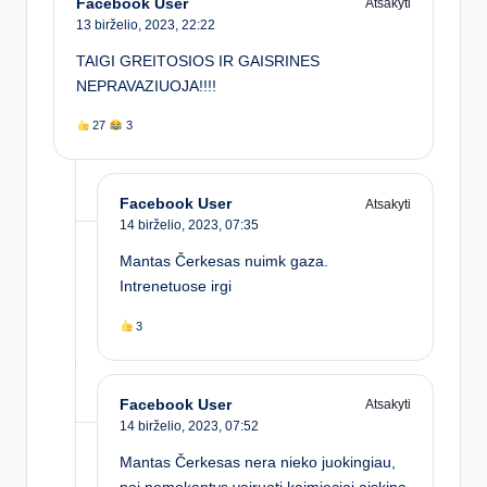
Facebook User
Atsakyti
13 birželio, 2023,
22:22
TAIGI GREITOSIOS IR GAISRINES
NEPRAVAZIUOJA!!!!
27
3
Facebook User
Atsakyti
14 birželio, 2023,
07:35
Mantas Čerkesas nuimk gaza.
Intrenetuose irgi
3
Facebook User
Atsakyti
14 birželio, 2023,
07:52
Mantas Čerkesas nera nieko juokingiau,