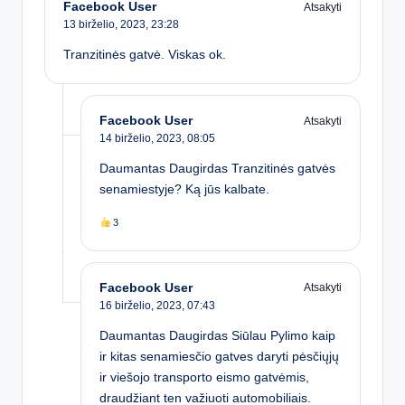
Facebook User
Atsakyti
13 birželio, 2023,
23:28
Tranzitinės gatvė. Viskas ok.
Facebook User
Atsakyti
14 birželio, 2023,
08:05
Daumantas Daugirdas Tranzitinės gatvės
senamiestyje? Ką jūs kalbate.
3
Facebook User
Atsakyti
16 birželio, 2023,
07:43
Daumantas Daugirdas Siūlau Pylimo kaip
ir kitas senamiesčio gatves daryti pėsčiųjų
ir viešojo transporto eismo gatvėmis,
draudžiant ten važiuoti automobiliais.