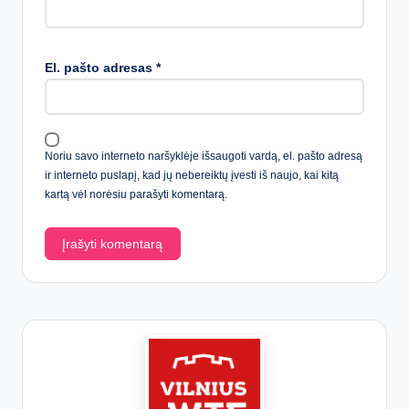
El. pašto adresas
*
Noriu savo interneto naršyklėje išsaugoti vardą, el. pašto adresą
ir interneto puslapį, kad jų nebereiktų įvesti iš naujo, kai kitą
kartą vėl norėsiu parašyti komentarą.