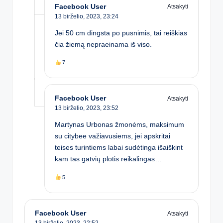
Facebook User
Atsakyti
13 birželio, 2023,
23:24
Jei 50 cm dingsta po pusnimis, tai reiškias
čia žiemą nepraeinama iš viso.
7
Facebook User
Atsakyti
13 birželio, 2023,
23:52
Martynas Urbonas žmonėms, maksimum
su citybee važiavusiems, jei apskritai
teises turintiems labai sudėtinga išaiškint
kam tas gatvių plotis reikalingas…
5
Facebook User
Atsakyti