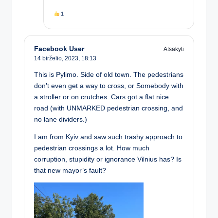
1
Facebook User
Atsakyti
14 birželio, 2023,
18:13
This is Pylimo. Side of old town. The pedestrians
don’t even get a way to cross, or Somebody with
a stroller or on crutches. Cars got a flat nice
road (with UNMARKED pedestrian crossing, and
no lane dividers.)
I am from Kyiv and saw such trashy approach to
pedestrian crossings a lot. How much
corruption, stupidity or ignorance Vilnius has? Is
that new mayor’s fault?