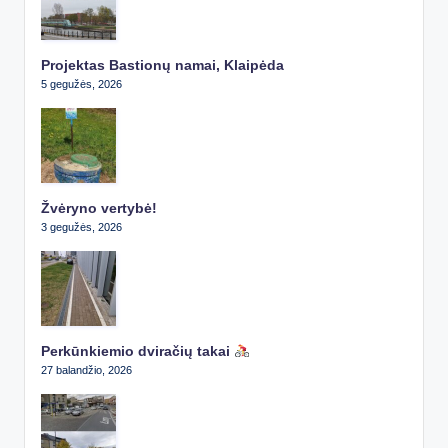
Projektas Bastionų namai, Klaipėda
5 gegužės, 2026
Žvėryno vertybė!
3 gegužės, 2026
Perkūnkiemio dviračių takai
27 balandžio, 2026