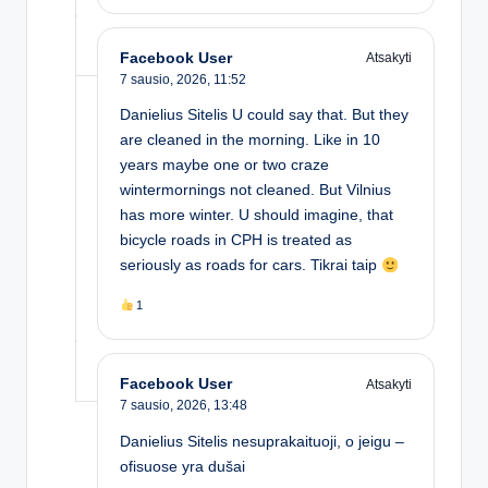
Facebook User
Atsakyti
7 sausio, 2026,
11:52
Danielius Sitelis U could say that. But they
are cleaned in the morning. Like in 10
years maybe one or two craze
wintermornings not cleaned. But Vilnius
has more winter. U should imagine, that
bicycle roads in CPH is treated as
seriously as roads for cars. Tikrai taip
1
Facebook User
Atsakyti
7 sausio, 2026,
13:48
Danielius Sitelis nesuprakaituoji, o jeigu –
ofisuose yra dušai