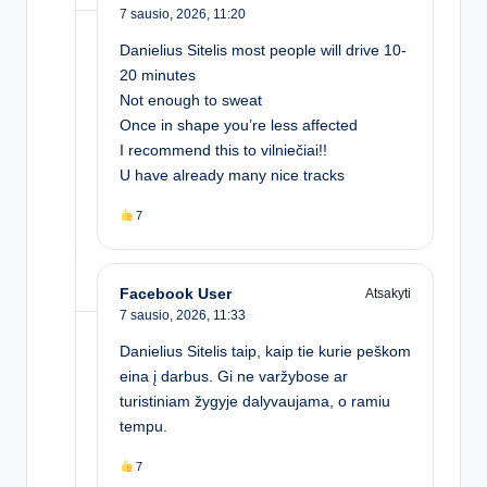
7 sausio, 2026,
11:20
Danielius Sitelis most people will drive 10-
20 minutes
Not enough to sweat
Once in shape you’re less affected
I recommend this to vilniečiai!!
U have already many nice tracks
7
Facebook User
Atsakyti
7 sausio, 2026,
11:33
Danielius Sitelis taip, kaip tie kurie peškom
eina į darbus. Gi ne varžybose ar
turistiniam žygyje dalyvaujama, o ramiu
tempu.
7