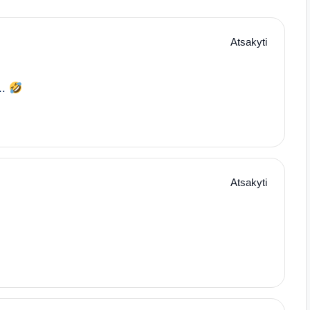
Atsakyti
..
Atsakyti