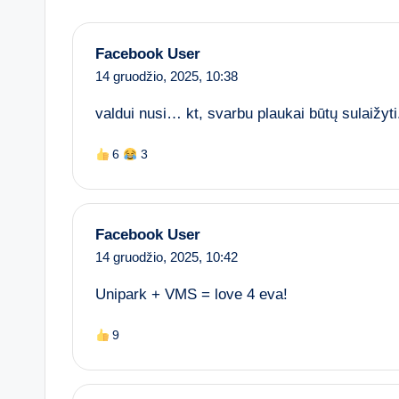
Facebook User
14 gruodžio, 2025,
10:38
valdui nusi… kt, svarbu plaukai būtų sulaižyti
6
3
Facebook User
14 gruodžio, 2025,
10:42
Unipark + VMS = love 4 eva!
9