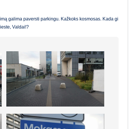
jimą galima paversti parkingu. Kažkoks kosmosas. Kada gi
ieste, Valdai!?