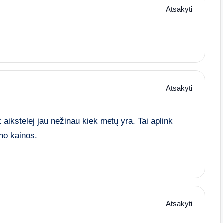
Atsakyti
Atsakyti
aikstelej jau nežinau kiek metų yra. Tai aplink
mo kainos.
Atsakyti