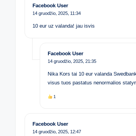
Facebook User
14 gruodžio, 2025,
11:34
10 eur uz valanda! jau isvis
Facebook User
14 gruodžio, 2025,
21:35
Nika Kors tai 10 eur valanda Swedbank 
visus tuos pastatus nenormalios staty
1
Facebook User
14 gruodžio, 2025,
12:47