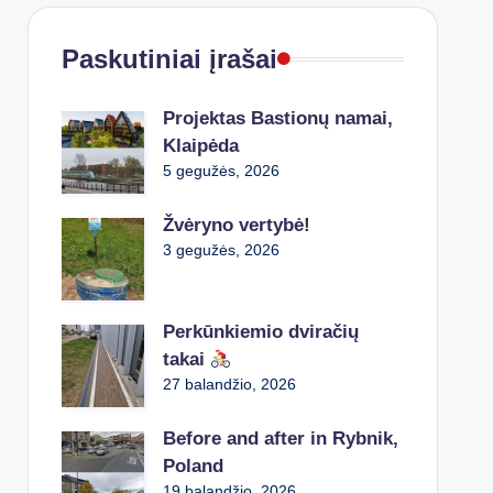
Paskutiniai įrašai
Projektas Bastionų namai,
Klaipėda
5 gegužės, 2026
Žvėryno vertybė!
3 gegužės, 2026
Perkūnkiemio dviračių
takai
27 balandžio, 2026
Before and after in Rybnik,
Poland
19 balandžio, 2026