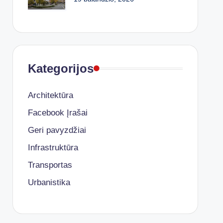
Kategorijos
Architektūra
Facebook Įrašai
Geri pavyzdžiai
Infrastruktūra
Transportas
Urbanistika