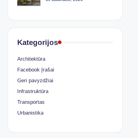
Kategorijos
Architektūra
Facebook Įrašai
Geri pavyzdžiai
Infrastruktūra
Transportas
Urbanistika