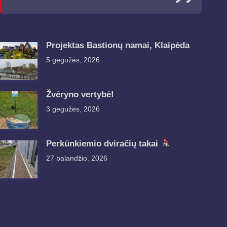
Projektas Bastionų namai, Klaipėda
5 gegužės, 2026
Žvėryno vertybė!
3 gegužės, 2026
Perkūnkiemio dviračių takai
27 balandžio, 2026