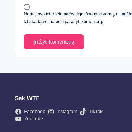
Noriu savo interneto naršyklėje išsaugoti vardą, el. pašto 
kitą kartą vėl norėsiu parašyti komentarą.
Sek WTF
Facebook
Instagram
TikTok
YouTube