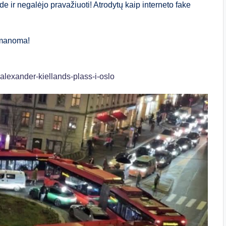
de ir negalėjo pravažiuoti! Atrodytų kaip interneto fake
eįmanoma!
alexander-kiellands-plass-i-oslo