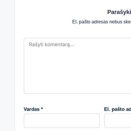
Parašyk
El. pašto adresas nebus ske
Vardas
*
El. pašto a