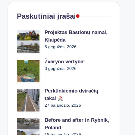
Paskutiniai įrašai
Projektas Bastionų namai,
Klaipėda
5 gegužės, 2026
Žvėryno vertybė!
3 gegužės, 2026
Perkūnkiemio dviračių
takai
27 balandžio, 2026
Before and after in Rybnik,
Poland
19 balandžio, 2026