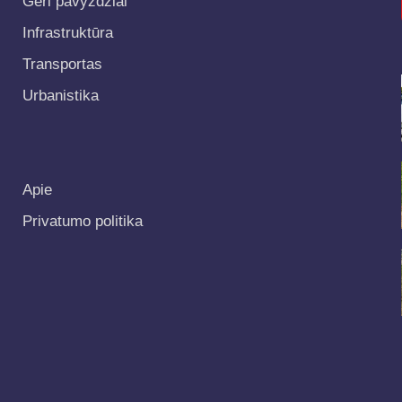
Geri pavyzdžiai
Infrastruktūra
Transportas
Urbanistika
Apie
Privatumo politika