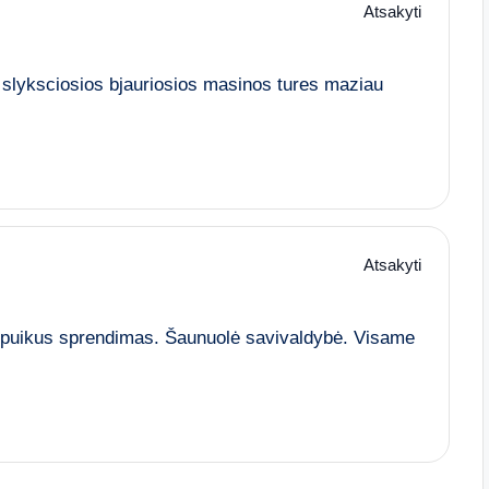
Atsakyti
ad slyksciosios bjauriosios masinos tures maziau
Atsakyti
ra puikus sprendimas. Šaunuolė savivaldybė. Visame