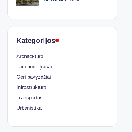
Kategorijos
Architektūra
Facebook Įrašai
Geri pavyzdžiai
Infrastruktūra
Transportas
Urbanistika