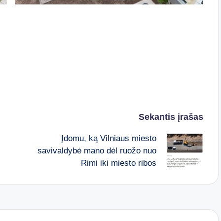
Sekantis įrašas
Įdomu, ką Vilniaus miesto
savivaldybė mano dėl ruožo nuo
Rimi iki miesto ribos