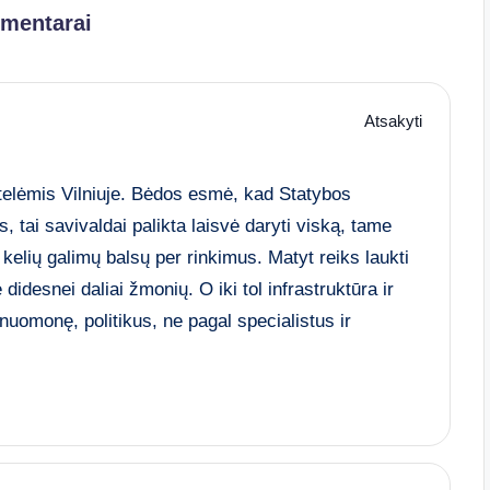
omentarai
Atsakyti
telėmis Vilniuje. Bėdos esmė, kad Statybos
 tai savivaldai palikta laisvė daryti viską, tame
kelių galimų balsų per rinkimus. Matyt reiks laukti
idesnei daliai žmonių. O iki tol infrastruktūra ir
nuomonę, politikus, ne pagal specialistus ir