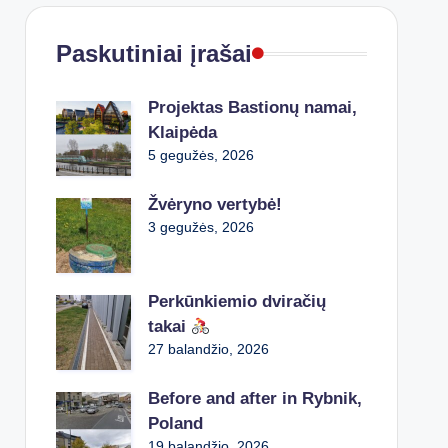
Paskutiniai įrašai
Projektas Bastionų namai,
Klaipėda
5 gegužės, 2026
Žvėryno vertybė!
3 gegužės, 2026
Perkūnkiemio dviračių
takai
27 balandžio, 2026
Before and after in Rybnik,
Poland
19 balandžio, 2026