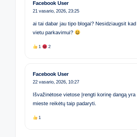
Facebook User
21 vasario, 2026,
23:25
ai tai dabar jau tipo blogai? Nesidziaugsit k
vietu parkavimui?
1
2
Facebook User
22 vasario, 2026,
10:27
Išvažinėtose vietose Įrengti korinę dangą y
mieste reikėtų taip padaryti.
1