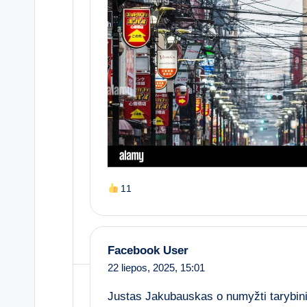
11
Facebook User
22 liepos, 2025,
15:01
Justas Jakubauskas o numyžti tarybiniai