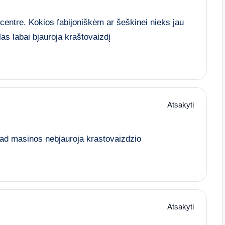
nt centre. Kokios fabijoniškėm ar šeškinei nieks jau
las labai bjauroja kraštovaizdį
Atsakyti
ad masinos nebjauroja krastovaizdzio
Atsakyti