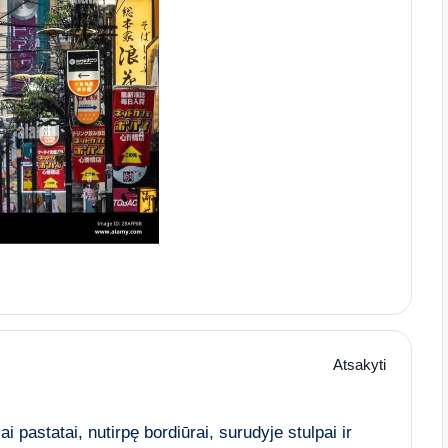
Atsakyti
 pastatai, nutirpę bordiūrai, surudyje stulpai ir