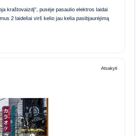
ja kraštovaizdį”, pusėje pasaulio elektros laidai
us 2 laideliai virš kelio jau kelia pasibjaurėjimą
Atsakyti