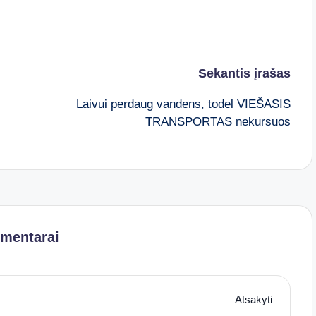
Sekantis įrašas
Laivui perdaug vandens, todel VIEŠASIS
TRANSPORTAS nekursuos
omentarai
Atsakyti