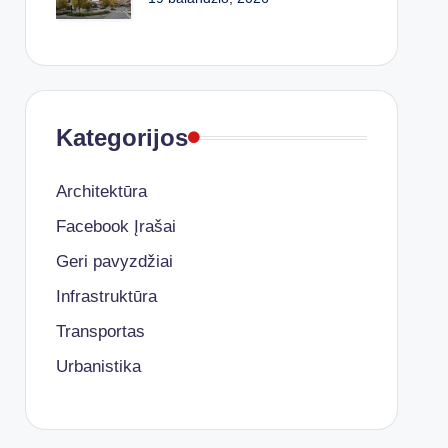
Kategorijos
Architektūra
Facebook Įrašai
Geri pavyzdžiai
Infrastruktūra
Transportas
Urbanistika