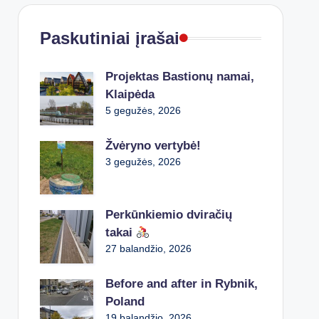
Paskutiniai įrašai
Projektas Bastionų namai,
Klaipėda
5 gegužės, 2026
Žvėryno vertybė!
3 gegužės, 2026
Perkūnkiemio dviračių
takai
27 balandžio, 2026
Before and after in Rybnik,
Poland
19 balandžio, 2026