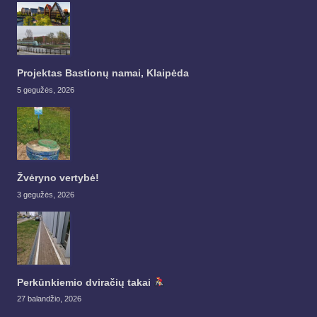
Projektas Bastionų namai, Klaipėda
5 gegužės, 2026
Žvėryno vertybė!
3 gegužės, 2026
Perkūnkiemio dviračių takai
27 balandžio, 2026