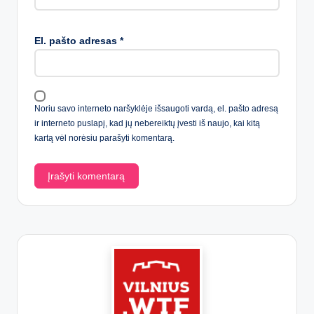
El. pašto adresas
*
Noriu savo interneto naršyklėje išsaugoti vardą, el. pašto adresą
ir interneto puslapį, kad jų nebereiktų įvesti iš naujo, kai kitą
kartą vėl norėsiu parašyti komentarą.