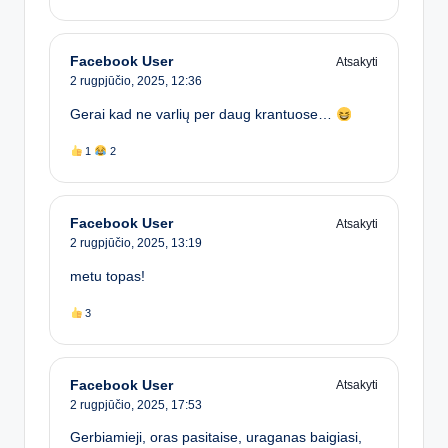
Facebook User
Atsakyti
2 rugpjūčio, 2025,
12:36
Gerai kad ne varlių per daug krantuose…
1
2
Facebook User
Atsakyti
2 rugpjūčio, 2025,
13:19
metu topas!
3
Facebook User
Atsakyti
2 rugpjūčio, 2025,
17:53
Gerbiamieji, oras pasitaise, uraganas baigiasi,