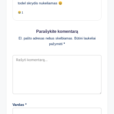
todel skrydis nukeliamas
1
Parašykite komentarą
El. pašto adresas nebus skelbiamas.
Būtini laukeliai
pažymėti
*
Vardas
*