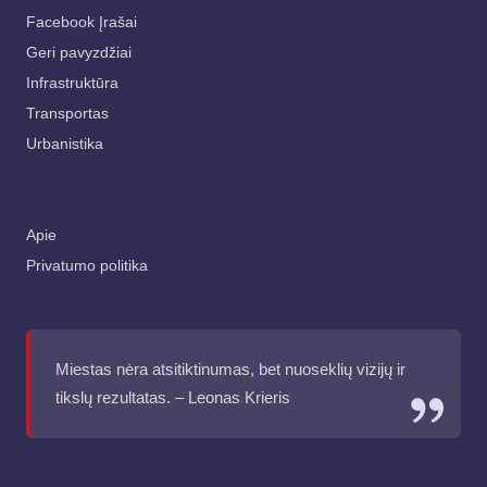
Facebook Įrašai
Geri pavyzdžiai
Infrastruktūra
Transportas
Urbanistika
Apie
Privatumo politika
Miestas nėra atsitiktinumas, bet nuoseklių vizijų ir
tikslų rezultatas. – Leonas Krieris