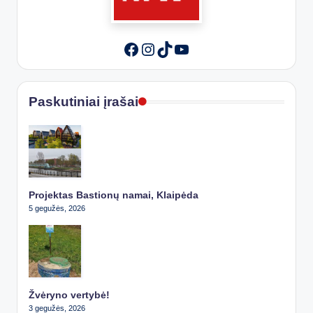
Instagram
TikTok
YouTube
Facebook
Paskutiniai įrašai
Projektas Bastionų namai, Klaipėda
5 gegužės, 2026
Žvėryno vertybė!
3 gegužės, 2026