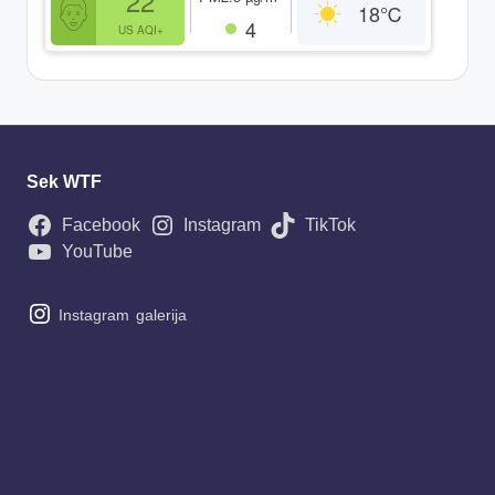
22
18
℃
4
US AQI+
Sek WTF
Facebook
Instagram
TikTok
YouTube
Instagram
galerija