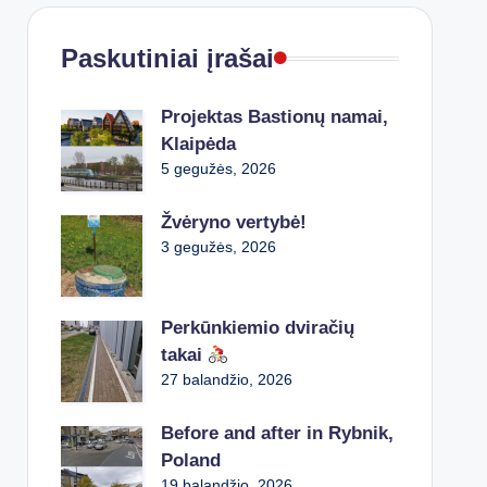
Paskutiniai įrašai
Projektas Bastionų namai,
Klaipėda
5 gegužės, 2026
Žvėryno vertybė!
3 gegužės, 2026
Perkūnkiemio dviračių
takai
27 balandžio, 2026
Before and after in Rybnik,
Poland
19 balandžio, 2026