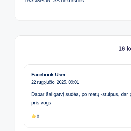
TRANSPORTAS nekursuos
16 
Facebook User
22 rugpjūčio, 2025,
09:01
Dabar šaligatvį sudės, po metų -stulpus, dar 
prisivogs
8