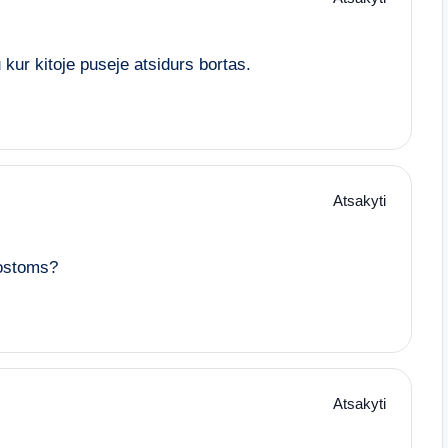
kur kitoje puseje atsidurs bortas.
Atsakyti
uostoms?
Atsakyti