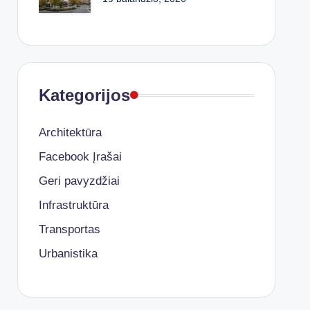
Kategorijos
Architektūra
Facebook Įrašai
Geri pavyzdžiai
Infrastruktūra
Transportas
Urbanistika