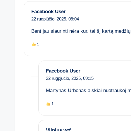
Facebook User
22 rugpjūčio, 2025,
09:04
Bent jau siaurinti nėra kur, tai šį kartą medžių
1
Facebook User
22 rugpjūčio, 2025,
09:15
Martynas Urbonas aiskiai nuotraukoj 
1
Vilnius.wtf