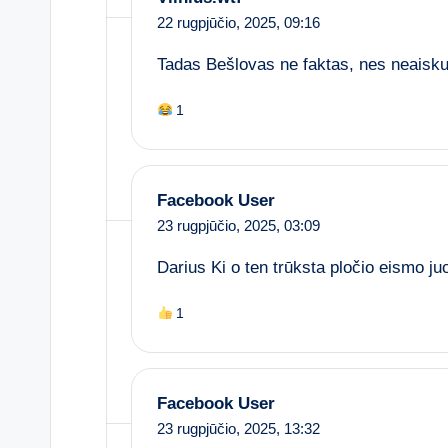
22 rugpjūčio, 2025,
09:16
Tadas Bešlovas ne faktas, nes neaisku 
1
Facebook User
23 rugpjūčio, 2025,
03:09
Darius Ki o ten trūksta pločio eismo j
1
Facebook User
23 rugpjūčio, 2025,
13:32